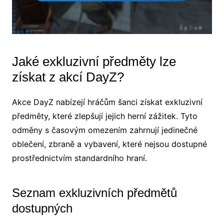
Jaké exkluzivní předměty lze
získat z akcí DayZ?
Akce DayZ nabízejí hráčům šanci získat exkluzivní
předměty, které zlepšují jejich herní zážitek. Tyto
odměny s časovým omezením zahrnují jedinečné
oblečení, zbraně a vybavení, které nejsou dostupné
prostřednictvím standardního hraní.
Seznam exkluzivních předmětů
dostupných