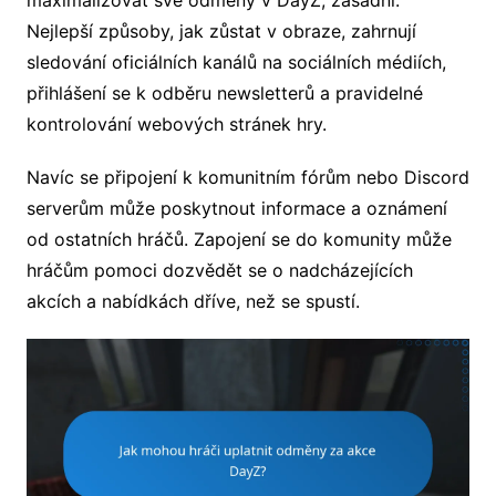
Nejlepší způsoby, jak zůstat v obraze, zahrnují
sledování oficiálních kanálů na sociálních médiích,
přihlášení se k odběru newsletterů a pravidelné
kontrolování webových stránek hry.
Navíc se připojení k komunitním fórům nebo Discord
serverům může poskytnout informace a oznámení
od ostatních hráčů. Zapojení se do komunity může
hráčům pomoci dozvědět se o nadcházejících
akcích a nabídkách dříve, než se spustí.