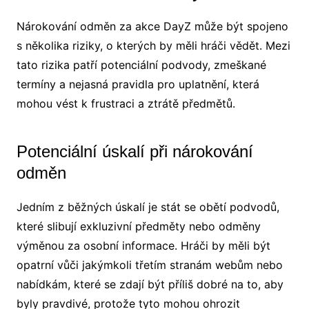
Nárokování odměn za akce DayZ může být spojeno
s několika riziky, o kterých by měli hráči vědět. Mezi
tato rizika patří potenciální podvody, zmeškané
termíny a nejasná pravidla pro uplatnění, která
mohou vést k frustraci a ztrátě předmětů.
Potenciální úskalí při nárokování
odměn
Jedním z běžných úskalí je stát se obětí podvodů,
které slibují exkluzivní předměty nebo odměny
výměnou za osobní informace. Hráči by měli být
opatrní vůči jakýmkoli třetím stranám webům nebo
nabídkám, které se zdají být příliš dobré na to, aby
byly pravdivé, protože tyto mohou ohrozit