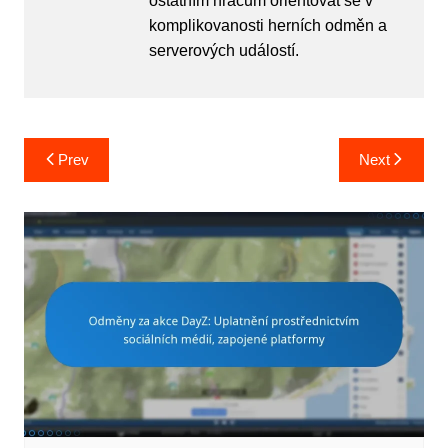
ostatním hráčům orientovat se v
komplikovanosti herních odměn a
serverových událostí.
Post
Prev
Next
navigation