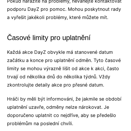
Pokud narazíte na problémy, neváhejte kontaktovat
podporu DayZ pro pomoc. Mohou poskytnout rady
a vyřešit jakékoli problémy, které můžete mít.
Časové limity pro uplatnění
Každá akce DayZ obvykle má stanovené datum
začátku a konce pro uplatnění odměn. Tyto časové
limity se mohou výrazně lišit od akce k akci, často
trvají od několika dnů do několika týdnů. Vždy
zkontrolujte detaily akce pro přesné datum.
Hráči by měli být informováni, že jakmile se období
uplatnění uzavře, odměny nelze nárokovat. Je
doporučeno uplatnit co nejdříve, aby se předešlo
problémům na poslední chvíli.