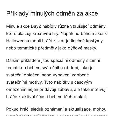
Příklady minulých odměn za akce
Minulé akce DayZ nabídly různé vzrušující odměny,
které ukazují kreativitu hry. Například během akcí k
Halloweenu mohli hráči získat jedinečné kostýmy
nebo tematické předměty jako dýňové masky.
Dalším příkladem jsou speciální odměny s zimní
tematikou během svátečního období, jako je
sváteční oblečení nebo vybavení zdobené
svátečními motivy. Tyto nabídky s časovým
omezením nejen přidávají zábavu, ale také motivují
hráče k aktivní účasti během těchto akcí.
Pokud hráči sledují oznámení a aktualizace, mohou