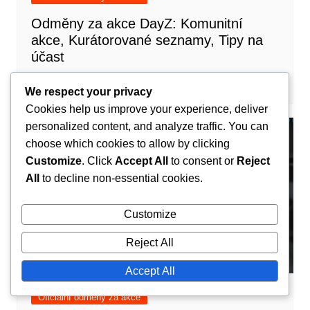
Odměny za akce DayZ: Komunitní
akce, Kurátorované seznamy, Tipy na
účast
Maxine Caldwell
11/03/2026
0
We respect your privacy
Cookies help us improve your experience, deliver
personalized content, and analyze traffic. You can
choose which cookies to allow by clicking
Customize
. Click
Accept All
to consent or
Reject
All
to decline non-essential cookies.
Customize
Reject All
Accept All
Oficiální odměny za akce