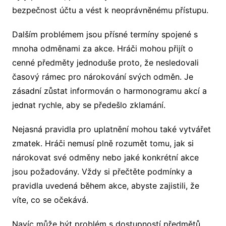
bezpečnost účtu a vést k neoprávněnému přístupu.
Dalším problémem jsou přísné termíny spojené s
mnoha odměnami za akce. Hráči mohou přijít o
cenné předměty jednoduše proto, že nesledovali
časový rámec pro nárokování svých odměn. Je
zásadní zůstat informován o harmonogramu akcí a
jednat rychle, aby se předešlo zklamání.
Nejasná pravidla pro uplatnění mohou také vytvářet
zmatek. Hráči nemusí plně rozumět tomu, jak si
nárokovat své odměny nebo jaké konkrétní akce
jsou požadovány. Vždy si přečtěte podmínky a
pravidla uvedená během akce, abyste zajistili, že
víte, co se očekává.
Navíc může být problém s dostupností předmětů.