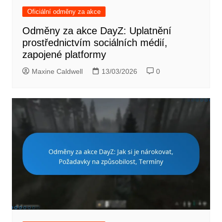
Oficiální odměny za akce
Odměny za akce DayZ: Uplatnění
prostřednictvím sociálních médií,
zapojené platformy
Maxine Caldwell
13/03/2026
0