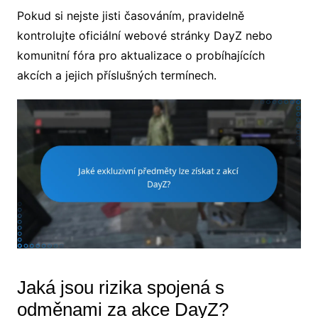
Pokud si nejste jisti časováním, pravidelně
kontrolujte oficiální webové stránky DayZ nebo
komunitní fóra pro aktualizace o probíhajících
akcích a jejich příslušných termínech.
Jaká jsou rizika spojená s
odměnami za akce DayZ?