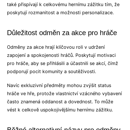
také přispívají k celkovému hernímu zážitku tím, že
poskytují rozmanitost a možnosti personalizace.
Důležitost odměn za akce pro hráče
Odměny za akce hrají klíčovou roli v udržení
zapojení a spokojenosti hráčů. Poskytují motivaci
pro hráče, aby se přihlásili a účastnili se akcí, čímž
podporují pocit komunity a soutěživosti.
Navíc exkluzivní předměty mohou zvýšit status
hráče ve hře, protože vlastnictví vzácného vybavení
často znamená oddanost a dovednost. To může
vést k celkově uspokojivějšímu hernímu zážitku.
Běžné alternativní názvy pro odměny