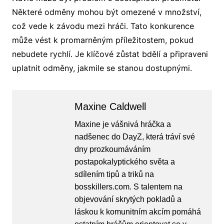
Některé odměny mohou být omezené v množství,
což vede k závodu mezi hráči. Tato konkurence
může vést k promarněným příležitostem, pokud
nebudete rychlí. Je klíčové zůstat bdělí a připraveni
uplatnit odměny, jakmile se stanou dostupnými.
Maxine Caldwell
Maxine je vášnivá hráčka a
nadšenec do DayZ, která tráví své
dny prozkoumáváním
postapokalyptického světa a
sdílením tipů a triků na
bosskillers.com. S talentem na
objevování skrytých pokladů a
láskou k komunitním akcím pomáhá