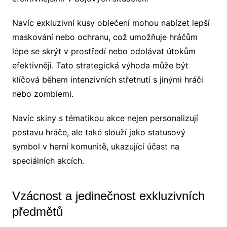
Navíc exkluzivní kusy oblečení mohou nabízet lepší
maskování nebo ochranu, což umožňuje hráčům
lépe se skrýt v prostředí nebo odolávat útokům
efektivněji. Tato strategická výhoda může být
klíčová během intenzivních střetnutí s jinými hráči
nebo zombiemi.
Navíc skiny s tématikou akce nejen personalizují
postavu hráče, ale také slouží jako statusový
symbol v herní komunitě, ukazující účast na
speciálních akcích.
Vzácnost a jedinečnost exkluzivních
předmětů