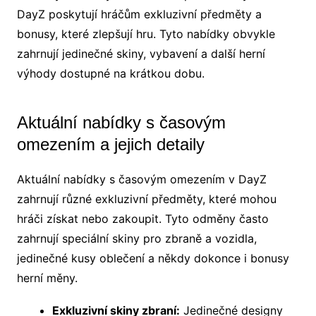
DayZ poskytují hráčům exkluzivní předměty a
bonusy, které zlepšují hru. Tyto nabídky obvykle
zahrnují jedinečné skiny, vybavení a další herní
výhody dostupné na krátkou dobu.
Aktuální nabídky s časovým
omezením a jejich detaily
Aktuální nabídky s časovým omezením v DayZ
zahrnují různé exkluzivní předměty, které mohou
hráči získat nebo zakoupit. Tyto odměny často
zahrnují speciální skiny pro zbraně a vozidla,
jedinečné kusy oblečení a někdy dokonce i bonusy
herní měny.
Exkluzivní skiny zbraní:
Jedinečné designy