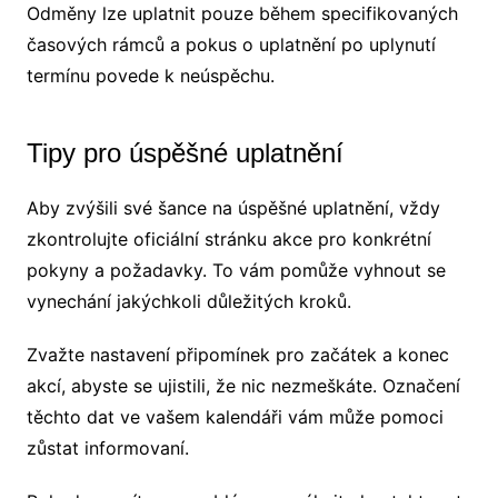
Odměny lze uplatnit pouze během specifikovaných
časových rámců a pokus o uplatnění po uplynutí
termínu povede k neúspěchu.
Tipy pro úspěšné uplatnění
Aby zvýšili své šance na úspěšné uplatnění, vždy
zkontrolujte oficiální stránku akce pro konkrétní
pokyny a požadavky. To vám pomůže vyhnout se
vynechání jakýchkoli důležitých kroků.
Zvažte nastavení připomínek pro začátek a konec
akcí, abyste se ujistili, že nic nezmeškáte. Označení
těchto dat ve vašem kalendáři vám může pomoci
zůstat informovaní.