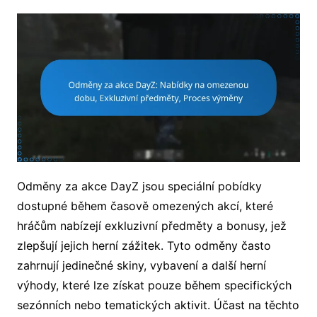
Odměny za akce DayZ jsou speciální pobídky
dostupné během časově omezených akcí, které
hráčům nabízejí exkluzivní předměty a bonusy, jež
zlepšují jejich herní zážitek. Tyto odměny často
zahrnují jedinečné skiny, vybavení a další herní
výhody, které lze získat pouze během specifických
sezónních nebo tematických aktivit. Účast na těchto