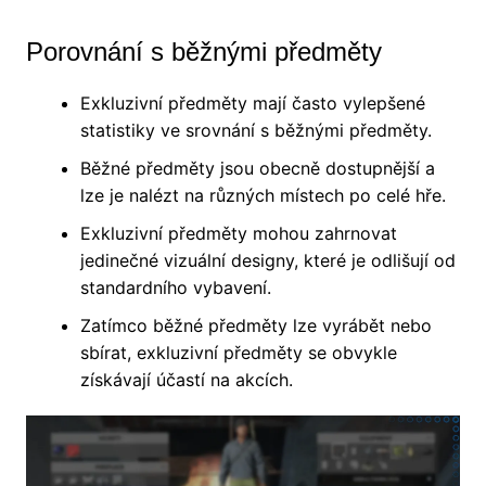
Porovnání s běžnými předměty
Exkluzivní předměty mají často vylepšené
statistiky ve srovnání s běžnými předměty.
Běžné předměty jsou obecně dostupnější a
lze je nalézt na různých místech po celé hře.
Exkluzivní předměty mohou zahrnovat
jedinečné vizuální designy, které je odlišují od
standardního vybavení.
Zatímco běžné předměty lze vyrábět nebo
sbírat, exkluzivní předměty se obvykle
získávají účastí na akcích.