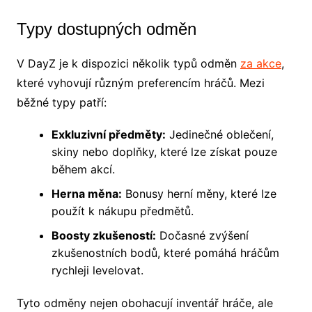
Typy dostupných odměn
V DayZ je k dispozici několik typů odměn
za akce
,
které vyhovují různým preferencím hráčů. Mezi
běžné typy patří:
Exkluzivní předměty:
Jedinečné oblečení,
skiny nebo doplňky, které lze získat pouze
během akcí.
Herna měna:
Bonusy herní měny, které lze
použít k nákupu předmětů.
Boosty zkušeností:
Dočasné zvýšení
zkušenostních bodů, které pomáhá hráčům
rychleji levelovat.
Tyto odměny nejen obohacují inventář hráče, ale