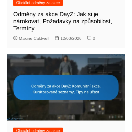
Oficiální odměny za akce
Odměny za akce DayZ: Jak si je
nárokovat, Požadavky na způsobilost,
Termíny
Maxine Caldwell
12/03/2026
0
Oficiální odměny za akce