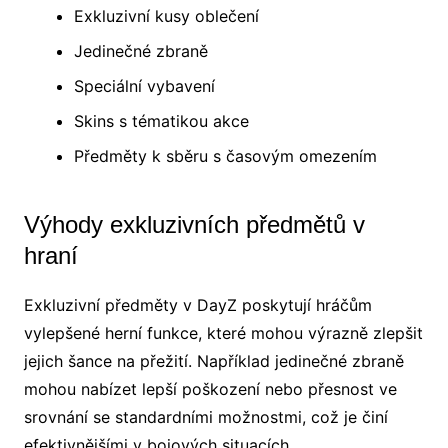
Exkluzivní kusy oblečení
Jedinečné zbraně
Speciální vybavení
Skins s tématikou akce
Předměty k sběru s časovým omezením
Výhody exkluzivních předmětů v
hraní
Exkluzivní předměty v DayZ poskytují hráčům
vylepšené herní funkce, které mohou výrazně zlepšit
jejich šance na přežití. Například jedinečné zbraně
mohou nabízet lepší poškození nebo přesnost ve
srovnání se standardními možnostmi, což je činí
efektivnějšími v bojových situacích.