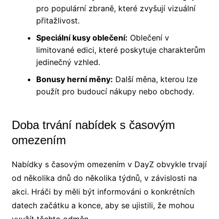
pro populární zbraně, které zvyšují vizuální
přitažlivost.
Speciální kusy oblečení:
Oblečení v
limitované edici, které poskytuje charakterům
jedinečný vzhled.
Bonusy herní měny:
Další měna, kterou lze
použít pro budoucí nákupy nebo obchody.
Doba trvání nabídek s časovým
omezením
Nabídky s časovým omezením v DayZ obvykle trvají
od několika dnů do několika týdnů, v závislosti na
akci. Hráči by měli být informováni o konkrétních
datech začátku a konce, aby se ujistili, že mohou
využít těchto odměn.