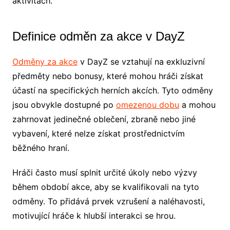
aktivitách.
Definice odměn za akce v DayZ
Odměny za akce
v DayZ se vztahují na exkluzivní
předměty nebo bonusy, které mohou hráči získat
účastí na specifických herních akcích. Tyto odměny
jsou obvykle dostupné po
omezenou dobu
a mohou
zahrnovat jedinečné oblečení, zbraně nebo jiné
vybavení, které nelze získat prostřednictvím
běžného hraní.
Hráči často musí splnit určité úkoly nebo výzvy
během období akce, aby se kvalifikovali na tyto
odměny. To přidává prvek vzrušení a naléhavosti,
motivující hráče k hlubší interakci se hrou.