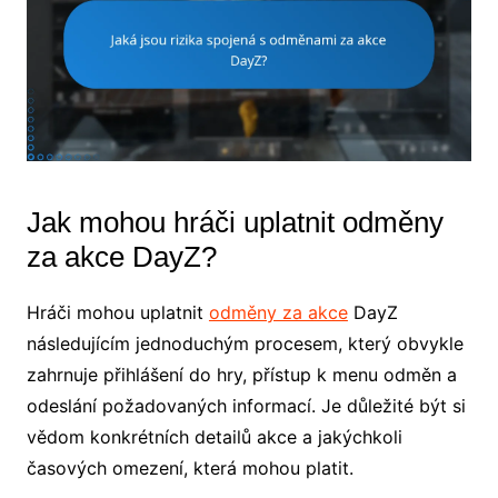
Jak mohou hráči uplatnit odměny
za akce DayZ?
Hráči mohou uplatnit
odměny za akce
DayZ
následujícím jednoduchým procesem, který obvykle
zahrnuje přihlášení do hry, přístup k menu odměn a
odeslání požadovaných informací. Je důležité být si
vědom konkrétních detailů akce a jakýchkoli
časových omezení, která mohou platit.