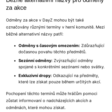
za akce
Odměny za akce v DayZ mohou být také
označovány různými termíny v herní komunitě. Mezi
běžné alternativní názvy patří:
Odměny s časovým omezením:
Zdůrazňující
dočasnou povahu těchto předmětů.
Sezónní odměny:
Zvýrazňující odměny
spojené s konkrétními sezónami nebo svátky.
Exkluzivní dropy:
Odkazující na předměty,
které lze získat pouze během určitých akcí.
Pochopení těchto termínů může hráčům pomoci
zůstat informovaní o nadcházejících akcích a
odměnách, které mohou získat.