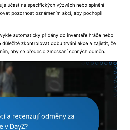
je účast na specifických výzvách nebo splnění
ovat pozornost oznámením akcí, aby pochopili
bvykle automaticky přidány do inventáře hráče nebo
 důležité zkontrolovat dobu trvání akce a zajistit, že
ením, aby se předešlo zmeškání cenných odměn.