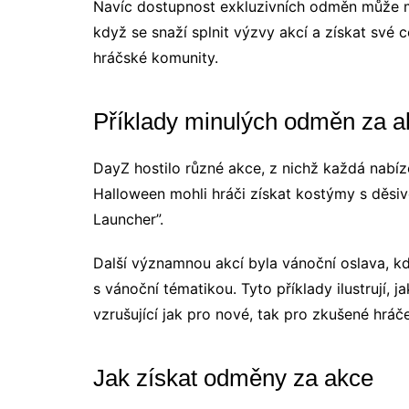
Navíc dostupnost exkluzivních odměn může mo
když se snaží splnit výzvy akcí a získat své c
hráčské komunity.
Příklady minulých odměn za a
DayZ hostilo různé akce, z nichž každá nabí
Halloween mohli hráči získat kostýmy s děsi
Launcher”.
Další významnou akcí byla vánoční oslava, kd
s vánoční tématikou. Tyto příklady ilustrují,
vzrušující jak pro nové, tak pro zkušené hráče
Jak získat odměny za akce