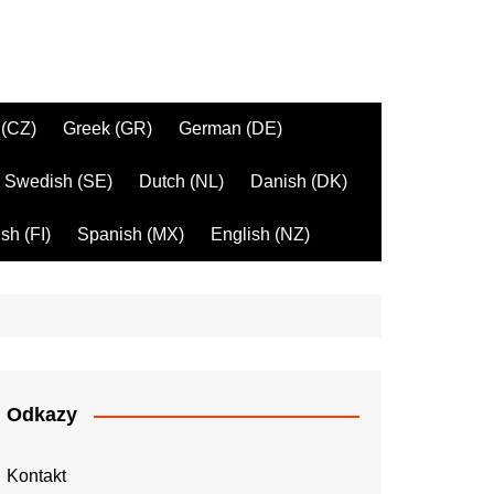
 (CZ)
Greek (GR)
German (DE)
Swedish (SE)
Dutch (NL)
Danish (DK)
sh (FI)
Spanish (MX)
English (NZ)
Odkazy
Kontakt