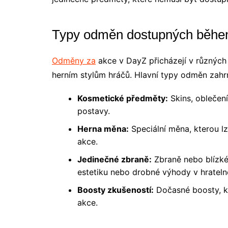
Typy odměn dostupných běhe
Odměny za
akce v DayZ přicházejí v různých
herním stylům hráčů. Hlavní typy odměn zahrn
Kosmetické předměty:
Skins, oblečení
postavy.
Herna měna:
Speciální měna, kterou l
akce.
Jedinečné zbraně:
Zbraně nebo blízké 
estetiku nebo drobné výhody v hratelno
Boosty zkušeností:
Dočasné boosty, k
akce.