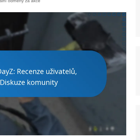
iální odměny za akce