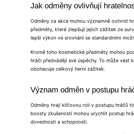
Jak odměny ovlivňují hratelnos
Odměny za akce mohou významně ovlivnit hrat
předměty, které zlepšují jejich zážitek ze su
lepší výkon ve srovnání se standardními mož
Kromě toho kosmetické předměty mohou podp
hráči předvádějí své úspěchy. To může vést k 
obohacuje celkový herní zážitek.
Význam odměn v postupu hrá
Odměny hrají klíčovou roli v postupu hráčů t
boosty zkušeností mohou urychlit postup hr
dovednosti a schopnosti.