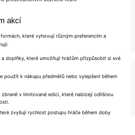
m akcí
 formách, které vyhovují různým preferencím a
ují:
 a doplňky, které umožňují hráčům přizpůsobit si své
ze použít k nákupu předmětů nebo vylepšení během
zbraně v limitované edici, které nabízejí odlišnou
sti.
teré zvyšují rychlost postupu hráče během doby