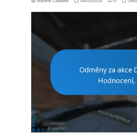
Maxine Caldwell
04/03/2026
0
Ofic