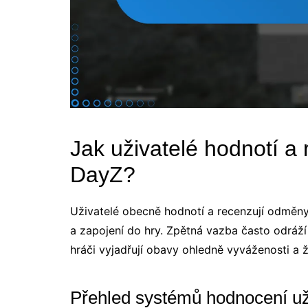
Jak uživatelé hodnotí a
DayZ?
Uživatelé obecně hodnotí a recenzují odměny
a zapojení do hry. Zpětná vazba často odráž
hráči vyjadřují obavy ohledně vyváženosti a 
Přehled systémů hodnocení už