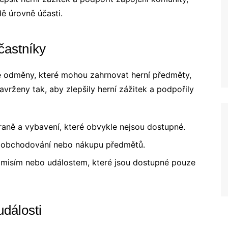
ě úrovně účasti.
častníky
é odměny, které mohou zahrnovat herní předměty,
avrženy tak, aby zlepšily herní zážitek a podpořily
raně a vybavení, které obvykle nejsou dostupné.
k obchodování nebo nákupu předmětů.
 misím nebo událostem, které jsou dostupné pouze
události