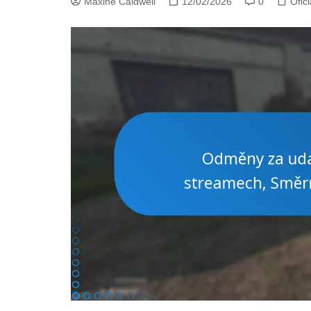
Maxine Caldwell
12/02/2026
0
Ofic