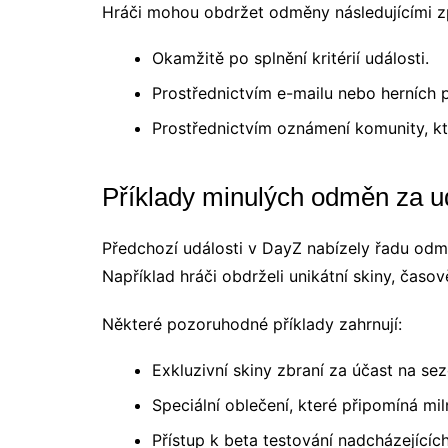
Hráči mohou obdržet odměny následujícími 
Okamžitě po splnění kritérií události.
Prostřednictvím e-mailu nebo herních 
Prostřednictvím oznámení komunity, kt
Příklady minulých odměn za ud
Předchozí události v DayZ nabízely řadu odmě
Například hráči obdrželi unikátní skiny, časo
Některé pozoruhodné příklady zahrnují:
Exkluzivní skiny zbraní za účast na se
Speciální oblečení, které připomíná mil
Přístup k beta testování nadcházejícíc