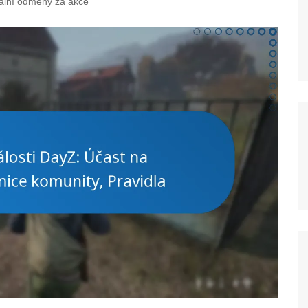
iální odměny za akce