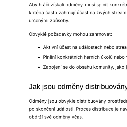
Aby hráči získali odměny, musí splnit konkrétn
kritéria často zahrnují účast na živých stre
určenými způsoby.
Obvyklé požadavky mohou zahrnovat:
Aktivní účast na událostech nebo stre
Plnění konkrétních herních úkolů nebo 
Zapojení se do obsahu komunity, jako j
Jak jsou odměny distribuován
Odměny jsou obvykle distribuovány prostřed
po skončení události. Proces distribuce je nav
obdrží své odměny včas.