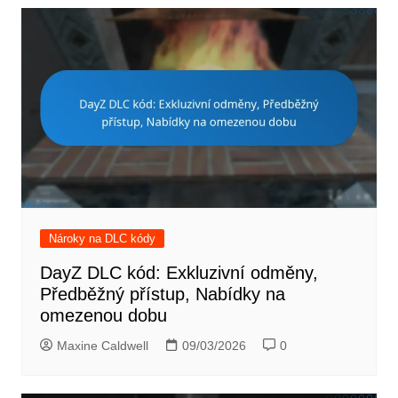
Nároky na DLC kódy
DayZ DLC kód: Exkluzivní odměny,
Předběžný přístup, Nabídky na
omezenou dobu
Maxine Caldwell
09/03/2026
0