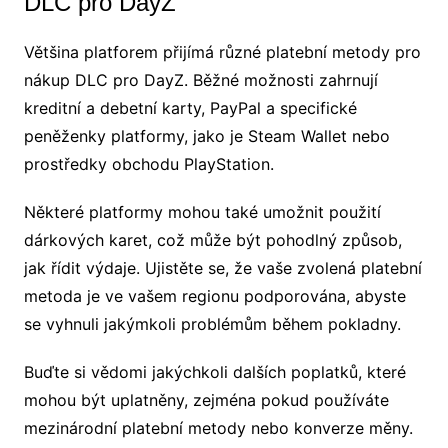
DLC pro DayZ
Většina platforem přijímá různé platební metody pro
nákup DLC pro DayZ. Běžné možnosti zahrnují
kreditní a debetní karty, PayPal a specifické
peněženky platformy, jako je Steam Wallet nebo
prostředky obchodu PlayStation.
Některé platformy mohou také umožnit použití
dárkových karet, což může být pohodlný způsob,
jak řídit výdaje. Ujistěte se, že vaše zvolená platební
metoda je ve vašem regionu podporována, abyste
se vyhnuli jakýmkoli problémům během pokladny.
Buďte si vědomi jakýchkoli dalších poplatků, které
mohou být uplatněny, zejména pokud používáte
mezinárodní platební metody nebo konverze měny.