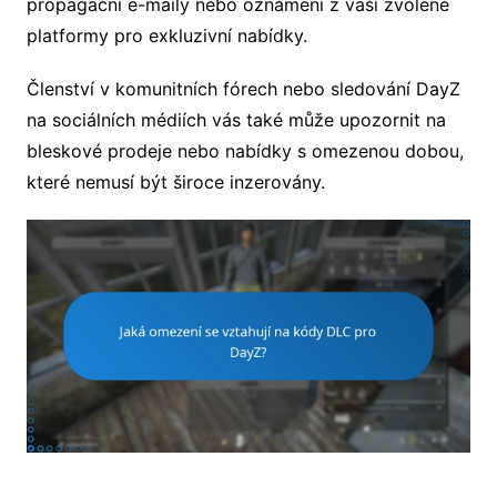
propagační e-maily nebo oznámení z vaší zvolené
platformy pro exkluzivní nabídky.
Členství v komunitních fórech nebo sledování DayZ
na sociálních médiích vás také může upozornit na
bleskové prodeje nebo nabídky s omezenou dobou,
které nemusí být široce inzerovány.