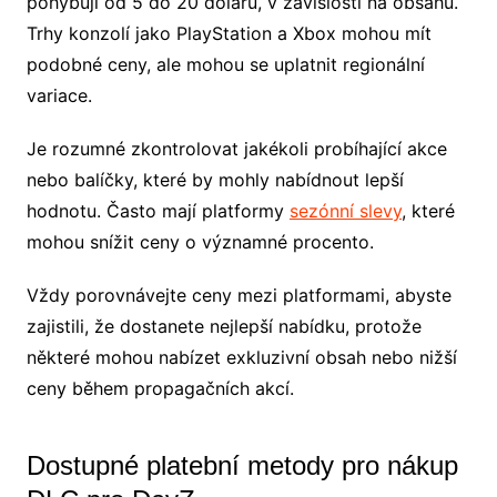
pohybují od 5 do 20 dolarů, v závislosti na obsahu.
Trhy konzolí jako PlayStation a Xbox mohou mít
podobné ceny, ale mohou se uplatnit regionální
variace.
Je rozumné zkontrolovat jakékoli probíhající akce
nebo balíčky, které by mohly nabídnout lepší
hodnotu. Často mají platformy
sezónní slevy
, které
mohou snížit ceny o významné procento.
Vždy porovnávejte ceny mezi platformami, abyste
zajistili, že dostanete nejlepší nabídku, protože
některé mohou nabízet exkluzivní obsah nebo nižší
ceny během propagačních akcí.
Dostupné platební metody pro nákup