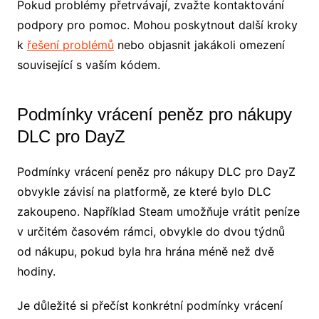
Pokud problémy přetrvávají, zvažte kontaktování
podpory pro pomoc. Mohou poskytnout další kroky
k
řešení problémů
nebo objasnit jakákoli omezení
související s vaším kódem.
Podmínky vrácení peněz pro nákupy
DLC pro DayZ
Podmínky vrácení peněz pro nákupy DLC pro DayZ
obvykle závisí na platformě, ze které bylo DLC
zakoupeno. Například Steam umožňuje vrátit peníze
v určitém časovém rámci, obvykle do dvou týdnů
od nákupu, pokud byla hra hrána méně než dvě
hodiny.
Je důležité si přečíst konkrétní podmínky vrácení