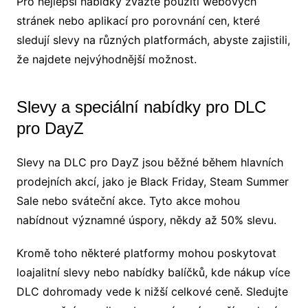
Pro nejlepší nabídky zvažte použití webových
stránek nebo aplikací pro porovnání cen, které
sledují slevy na různých platformách, abyste zajistili,
že najdete nejvýhodnější možnost.
Slevy a speciální nabídky pro DLC
pro DayZ
Slevy na DLC pro DayZ jsou běžné během hlavních
prodejních akcí, jako je Black Friday, Steam Summer
Sale nebo sváteční akce. Tyto akce mohou
nabídnout významné úspory, někdy až 50% slevu.
Kromě toho některé platformy mohou poskytovat
loajalitní slevy nebo nabídky balíčků, kde nákup více
DLC dohromady vede k nižší celkové ceně. Sledujte