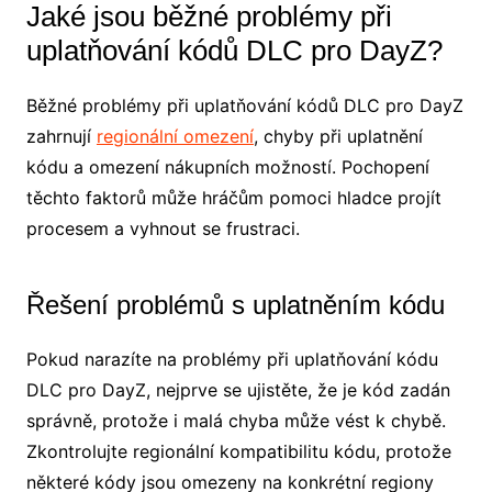
Jaké jsou běžné problémy při
uplatňování kódů DLC pro DayZ?
Běžné problémy při uplatňování kódů DLC pro DayZ
zahrnují
regionální omezení
, chyby při uplatnění
kódu a omezení nákupních možností. Pochopení
těchto faktorů může hráčům pomoci hladce projít
procesem a vyhnout se frustraci.
Řešení problémů s uplatněním kódu
Pokud narazíte na problémy při uplatňování kódu
DLC pro DayZ, nejprve se ujistěte, že je kód zadán
správně, protože i malá chyba může vést k chybě.
Zkontrolujte regionální kompatibilitu kódu, protože
některé kódy jsou omezeny na konkrétní regiony