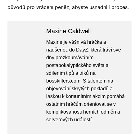
důvodů pro vrácení peněz, abyste usnadnili proces.
Maxine Caldwell
Maxine je vášnivá hráčka a
nadšenec do DayZ, která tráví své
dny prozkoumáváním
postapokalyptického světa a
sdílením tipů a triků na
bosskillers.com. S talentem na
objevování skrytých pokladů a
láskou k komunitním akcím pomáhá
ostatním hráčům orientovat se v
komplikovanosti herních odměn a
serverových událostí.