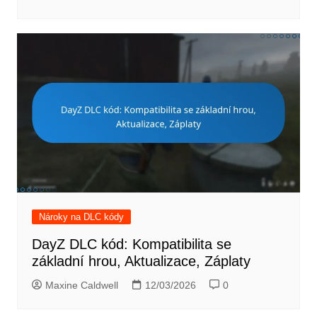
Nároky na DLC kódy
DayZ DLC kód: Kompatibilita se
základní hrou, Aktualizace, Záplaty
Maxine Caldwell
12/03/2026
0