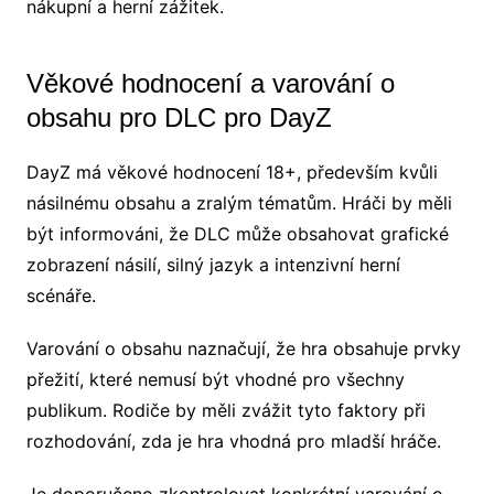
nákupní a herní zážitek.
Věkové hodnocení a varování o
obsahu pro DLC pro DayZ
DayZ má věkové hodnocení 18+, především kvůli
násilnému obsahu a zralým tématům. Hráči by měli
být informováni, že DLC může obsahovat grafické
zobrazení násilí, silný jazyk a intenzivní herní
scénáře.
Varování o obsahu naznačují, že hra obsahuje prvky
přežití, které nemusí být vhodné pro všechny
publikum. Rodiče by měli zvážit tyto faktory při
rozhodování, zda je hra vhodná pro mladší hráče.
Je doporučeno zkontrolovat konkrétní varování o