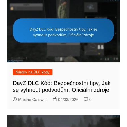
Nároky na DLC kódy
DayZ DLC Kód: Bezpečnostní tipy, Jak
se vyhnout podvodům, Oficiální zdroje
Maxine Caldwell
04/03/2026
0