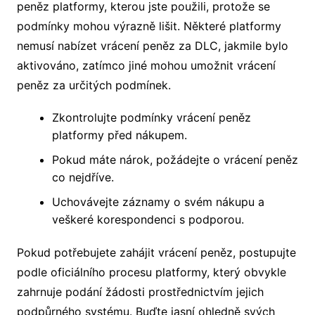
peněz platformy, kterou jste použili, protože se
podmínky mohou výrazně lišit. Některé platformy
nemusí nabízet vrácení peněz za DLC, jakmile bylo
aktivováno, zatímco jiné mohou umožnit vrácení
peněz za určitých podmínek.
Zkontrolujte podmínky vrácení peněz
platformy před nákupem.
Pokud máte nárok, požádejte o vrácení peněz
co nejdříve.
Uchovávejte záznamy o svém nákupu a
veškeré korespondenci s podporou.
Pokud potřebujete zahájit vrácení peněz, postupujte
podle oficiálního procesu platformy, který obvykle
zahrnuje podání žádosti prostřednictvím jejich
podpůrného systému. Buďte jasní ohledně svých