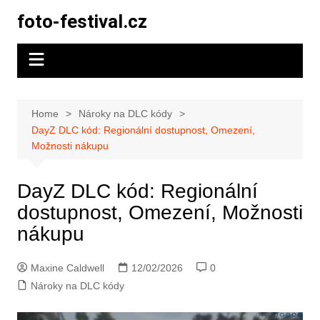
Skip
foto-festival.cz
to
content
Home
Nároky na DLC kódy
DayZ DLC kód: Regionální dostupnost, Omezení,
Možnosti nákupu
DayZ DLC kód: Regionální
dostupnost, Omezení, Možnosti
nákupu
Maxine Caldwell
12/02/2026
0
Nároky na DLC kódy