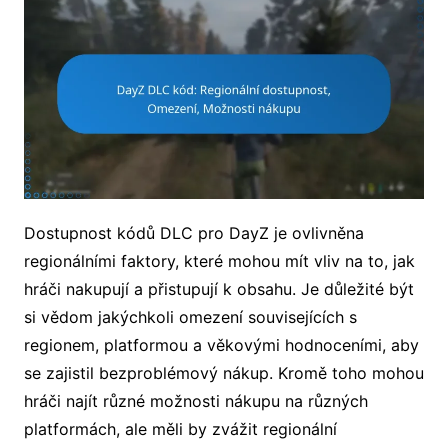
Dostupnost kódů DLC pro DayZ je ovlivněna
regionálními faktory, které mohou mít vliv na to, jak
hráči nakupují a přistupují k obsahu. Je důležité být
si vědom jakýchkoli omezení souvisejících s
regionem, platformou a věkovými hodnoceními, aby
se zajistil bezproblémový nákup. Kromě toho mohou
hráči najít různé možnosti nákupu na různých
platformách, ale měli by zvážit regionální