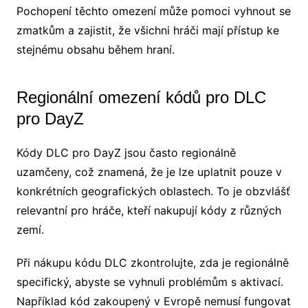
Pochopení těchto omezení může pomoci vyhnout se
zmatkům a zajistit, že všichni hráči mají přístup ke
stejnému obsahu během hraní.
Regionální omezení kódů pro DLC
pro DayZ
Kódy DLC pro DayZ jsou často regionálně
uzamčeny, což znamená, že je lze uplatnit pouze v
konkrétních geografických oblastech. To je obzvlášť
relevantní pro hráče, kteří nakupují kódy z různých
zemí.
Při nákupu kódu DLC zkontrolujte, zda je regionálně
specifický, abyste se vyhnuli problémům s aktivací.
Například kód zakoupený v Evropě nemusí fungovat