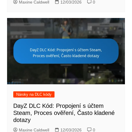
Maxine Caldwell
12/03/2026
0
Nároky na DLC kódy
DayZ DLC Kód: Propojení s účtem
Steam, Proces ověření, Často kladené
dotazy
Maxine Caldwell
12/03/2026
0