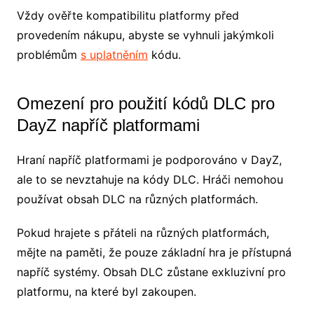
Vždy ověřte kompatibilitu platformy před
provedením nákupu, abyste se vyhnuli jakýmkoli
problémům
s uplatněním
kódu.
Omezení pro použití kódů DLC pro
DayZ napříč platformami
Hraní napříč platformami je podporováno v DayZ,
ale to se nevztahuje na kódy DLC. Hráči nemohou
používat obsah DLC na různých platformách.
Pokud hrajete s přáteli na různých platformách,
mějte na paměti, že pouze základní hra je přístupná
napříč systémy. Obsah DLC zůstane exkluzivní pro
platformu, na které byl zakoupen.