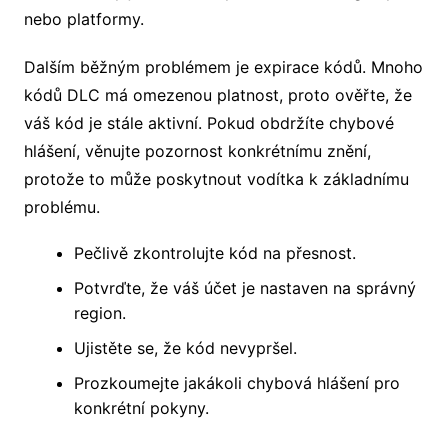
nebo platformy.
Dalším běžným problémem je expirace kódů. Mnoho
kódů DLC má omezenou platnost, proto ověřte, že
váš kód je stále aktivní. Pokud obdržíte chybové
hlášení, věnujte pozornost konkrétnímu znění,
protože to může poskytnout vodítka k základnímu
problému.
Pečlivě zkontrolujte kód na přesnost.
Potvrďte, že váš účet je nastaven na správný
region.
Ujistěte se, že kód nevypršel.
Prozkoumejte jakákoli chybová hlášení pro
konkrétní pokyny.