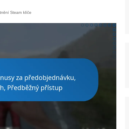
tnění Steam klíče