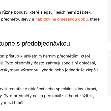
ůzné bonusy, které zlepšují jejich herní zážitek.
í předměty, slevy a
nabídky na omezenou dobu
, které
stupné s předobjednávkou
skat přístup k unikátním herním předmětům, které
i. Tyto předměty často zahrnují speciální oblečení,
poskytnout výraznou výhodu nebo jednoduše zlepšit
at tematické oblečení nebo speciální skiny zbraní,
y. Tyto předměty nejen personalizují herní zážitek,
y mezi hráči.