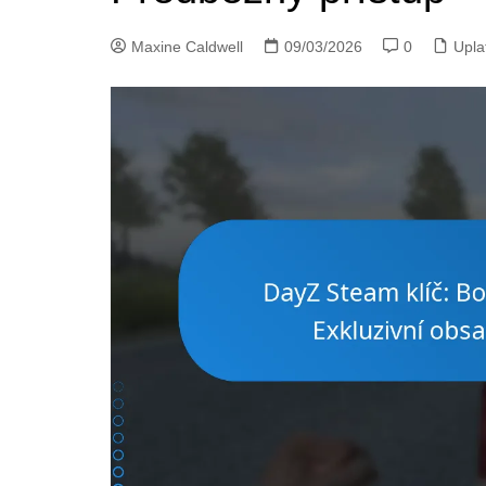
Maxine Caldwell
09/03/2026
0
Upla