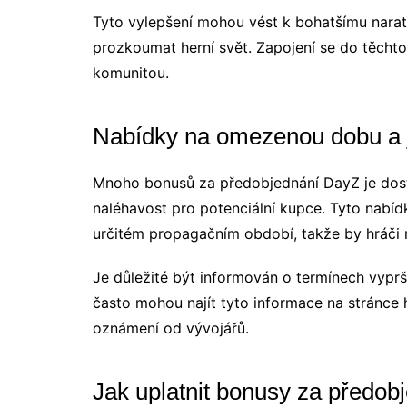
Tyto vylepšení mohou vést k bohatšímu narati
prozkoumat herní svět. Zapojení se do těchto
komunitou.
Nabídky na omezenou dobu a j
Mnoho bonusů za předobjednání DayZ je dos
naléhavost pro potenciální kupce. Tyto nabí
určitém propagačním období, takže by hráči měl
Je důležité být informován o termínech vyprš
často mohou najít tyto informace na stránce 
oznámení od vývojářů.
Jak uplatnit bonusy za předob