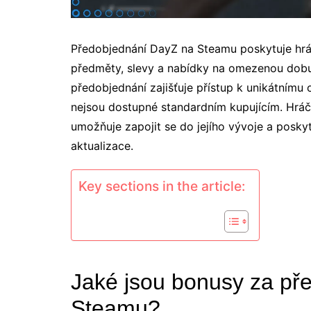
Předobjednání DayZ na Steamu poskytuje hráčů
předměty, slevy a nabídky na omezenou dobu, 
předobjednání zajišťuje přístup k unikátnímu 
nejsou dostupné standardním kupujícím. Hráči
umožňuje zapojit se do jejího vývoje a posky
aktualizace.
Key sections in the article:
Jaké jsou bonusy za př
Steamu?