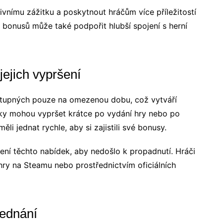
vnímu zážitku a poskytnout hráčům více příležitostí
 bonusů může také podpořit hlubší spojení s herní
ejich vypršení
tupných pouze na omezenou dobu, což vytváří
dky mohou vypršet krátce po vydání hry nebo po
i jednat rychle, aby si zajistili své bonusy.
ení těchto nabídek, aby nedošlo k propadnutí. Hráči
hry na Steamu nebo prostřednictvím oficiálních
jednání