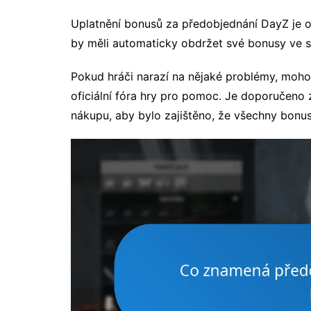
Uplatnění bonusů za předobjednání DayZ je o
by měli automaticky obdržet své bonusy ve s
Pokud hráči narazí na nějaké problémy, moho
oficiální fóra hry pro pomoc. Je doporučeno
nákupu, aby bylo zajištěno, že všechny bonu