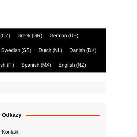
 (CZ)
Greek (GR)
German (DE)
Swedish (SE)
Dutch (NL)
Danish (DK)
sh (FI)
Spanish (MX)
English (NZ)
Odkazy
Kontakt