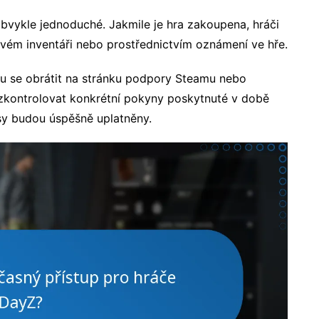
bvykle jednoduché. Jakmile je hra zakoupena, hráči
vém inventáři nebo prostřednictvím oznámení ve hře.
u se obrátit na stránku podpory Steamu nebo
 zkontrolovat konkrétní pokyny poskytnuté v době
sy budou úspěšně uplatněny.