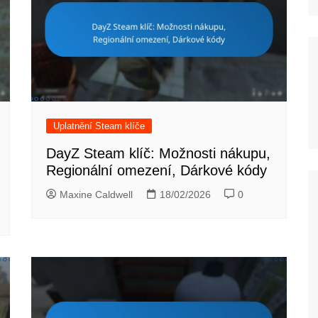
Uplatnění Steam klíče
DayZ Steam klíč: Možnosti nákupu,
Regionální omezení, Dárkové kódy
Maxine Caldwell
18/02/2026
0