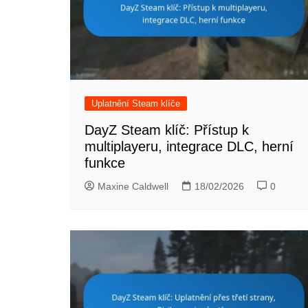
Uplatnění Steam klíče
DayZ Steam klíč: Přístup k
multiplayeru, integrace DLC, herní
funkce
Maxine Caldwell
18/02/2026
0