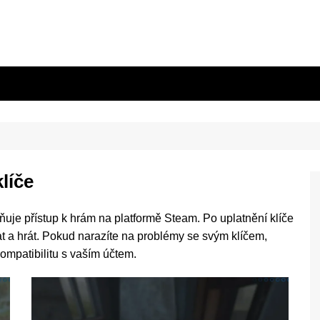
líče
ňuje přístup k hrám na platformě Steam. Po uplatnění klíče
at a hrát. Pokud narazíte na problémy se svým klíčem,
kompatibilitu s vaším účtem.