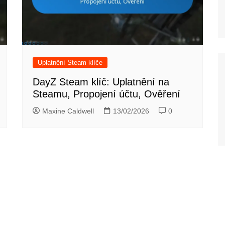
Uplatnění Steam klíče
DayZ Steam klíč: Uplatnění na
Steamu, Propojení účtu, Ověření
Maxine Caldwell
13/02/2026
0