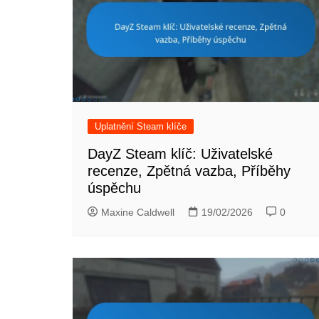
Uplatnění Steam klíče
DayZ Steam klíč: Uživatelské
recenze, Zpětná vazba, Příběhy
úspěchu
Maxine Caldwell
19/02/2026
0