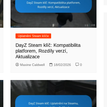
Uplatnění Steam klíče
DayZ Steam klíč: Kompatibilita
platforem, Rozdíly verzí,
Aktualizace
Maxine Caldwell
18/02/2026
0